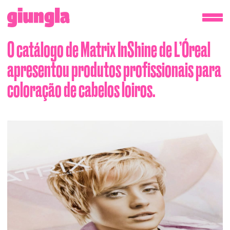
O catálogo de Matrix InShine de L’Óreal
apresentou produtos profissionais para
coloração de cabelos loiros.